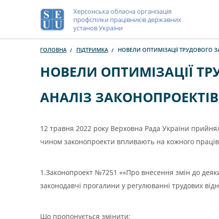
Херсонська обласна організація
профспілки працівників державних
установ України
ГОЛОВНА
ПІДТРИМКА
НОВЕЛИ ОПТИМІЗАЦІЇ ТРУДОВОГО ЗА
НОВЕЛИ ОПТИМІЗАЦІЇ ТР
АНАЛІЗ ЗАКОНОПРОЕКТІВ №
12 травня 2022 року Верховна Рада України прийнял
чином законопроекти впливають на кожного працівн
1.Законопроект №7251 ««Про внесення змін до деяки
законодавчі прогалини у регулюванні трудових відно
Що пропонується змінити: