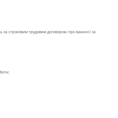
 за строковим трудовим договором, про вакансії за
боти: