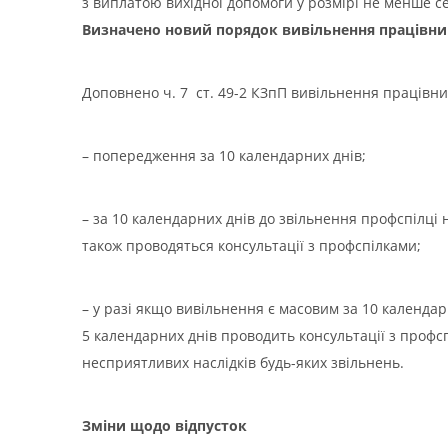
з виплатою вихідної допомоги у розмірі не менше се
Визначено новий порядок вивільнення працівни
Доповнено ч. 7 ст. 49-2 КЗпП вивільнення працівникі
– попередження за 10 календарних днів;
– за 10 календарних днів до звільнення профспілці 
також проводяться консультації з профспілками;
– у разі якщо вивільнення є масовим за 10 календа
5 календарних днів проводить консультації з профс
несприятливих наслідків будь-яких звільнень.
Зміни щодо відпусток