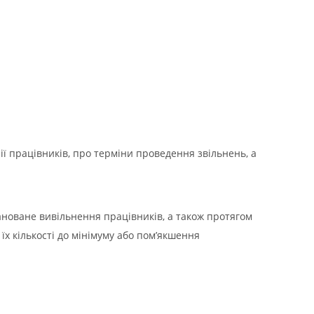
ії працівників, про терміни проведення звільнень, а
ановане вивільнення працівників, а також протягом
х кількості до мінімуму або пом’якшення