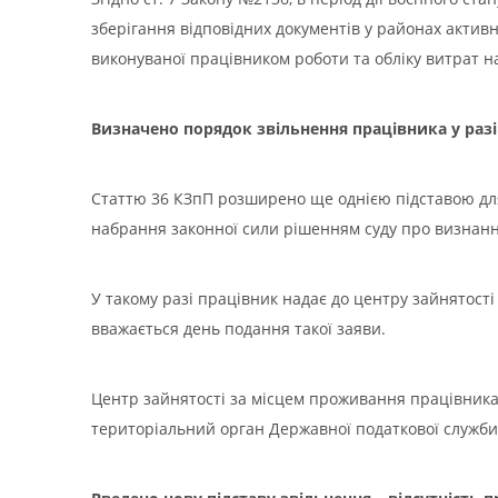
зберігання відповідних документів у районах актив
виконуваної працівником роботи та обліку витрат н
Визначено порядок звільнення працівника у разі
Статтю 36 КЗпП розширено ще однією підставою для
набрання законної сили рішенням суду про визнання
У такому разі працівник надає до центру зайнятос
вважається день подання такої заяви.
Центр зайнятості за місцем проживання працівника
територіальний орган Державної податкової служби