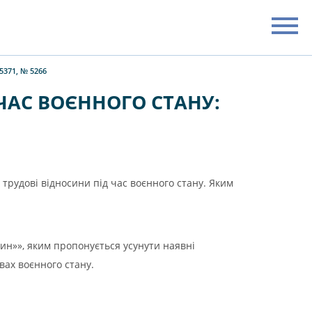
371, № 5266
ЧАС ВОЄННОГО СТАНУ:
трудові відносини під час воєнного стану. Яким
ин»», яким пропонується усунути наявні
вах воєнного стану.