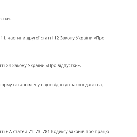
стки.
 11, частини другої статті 12 Закону України «Про
ті 24 Закону України «Про відпустки».
 норму встановлену відповідно до законодавства,
тті 67, статей 71, 73, 781 Кодексу законів про працю