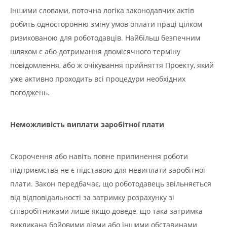
Іншими словами, поточна логіка законодавчих актів
робить односторонню зміну умов оплати праці цілком
ризикованою для роботодавців. Найбільш безпечним
шляхом є або дотримання двомісячного терміну
повідомлення, або ж очікування прийняття Проекту, який
уже активно проходить всі процедури необхідних
погоджень.
Неможливість виплати заробітної плати
Скорочення або навіть повне припинення роботи
підприємства не є підставою для невиплати заробітної
плати. Закон передбачає, що роботодавець звільняється
від відповідальності за затримку розрахунку зі
співробітниками лише якщо доведе, що така затримка
викликана бойовими діями або іншими обставинами