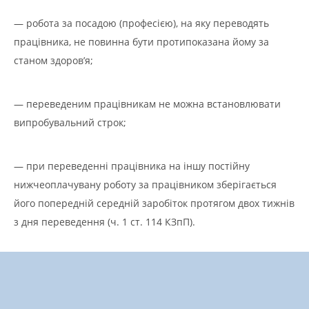
— робота за посадою (професією), на яку переводять
працівника, не повинна бути протипоказана йому за
станом здоров’я;
— переведеним працівникам не можна встановлювати
випробувальний строк;
— при переведенні працівника на іншу постійну
нижчеоплачувану роботу за працівником зберігається
його попередній середній заробіток протягом двох тижнів
з дня переведення (ч. 1 ст. 114 КЗпП).