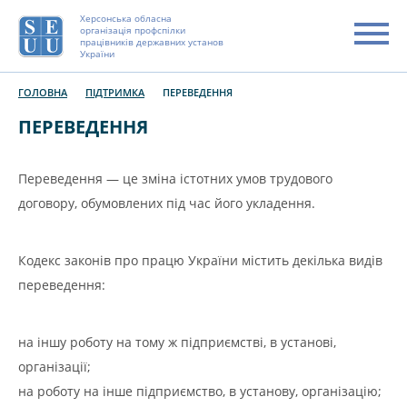
Херсонська обласна
організація профспілки
працівників державних установ
України
ГОЛОВНА
ПІДТРИМКА
ПЕРЕВЕДЕННЯ
ПЕРЕВЕДЕННЯ
Переведення — це зміна істотних умов трудового
договору, обумовлених під час його укладення.
Кодекс законів про працю України містить декілька видів
переведення:
на іншу роботу на тому ж підприємстві, в установі,
організації;
на роботу на інше підприємство, в установу, організацію;