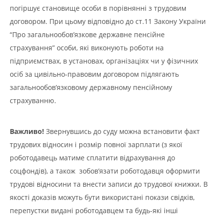
погіршує становище особи в порівнянні з трудовим
договором. При цьому відповідно до ст.11 Закону України
“Про загальнообов’язкове державне пенсійне
страхування” особи, які виконують роботи на
підприємствах, в установах, організаціях чи у фізичних
осіб за цивільно-правовим договором підлягають
загальнообов’язковому державному пенсійному
страхуванню.
Важливо!
Звернувшись до суду можна встановити факт
трудових відносин і розмір повної зарплати (з якої
роботодавець матиме сплатити відрахування до
соцфондів), а також зобов’язати роботодавця оформити
трудові відносини та внести записи до трудової книжки. В
якості доказів можуть бути використані покази свідків,
перепустки видані роботодавцем та будь-які інші