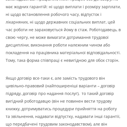
має жодних гарантій: ні щодо виплати і розміру зарплати,
ні щодо встановлення робочого часу, відпусток і
лікарняних, ні щодо державних соціальних виплат, цей
час роботи не зараховується йому в стаж. Роботодавець, в
свою чергу, не може вимагати дотримання трудової
дисципліни, виконання роботи належним чином або
покладення на працівника матеріальної відповідальності.
Тому, така форма співпраці є невигідною для обох сторін.
Якщо договір все-таки є, але замість трудового він
цивільно-правовий (найпоширеніші варіанти – договір
підряду, договір про надання послуг), то такий договір
вигідний роботодавцю (він не повинен вести трудову
книжку, дотримуватись процедури прийняття на роботу
та звільнення, надавати відпустку, надавати інші гарантії,
що передбачені трудовим законодавством), але він