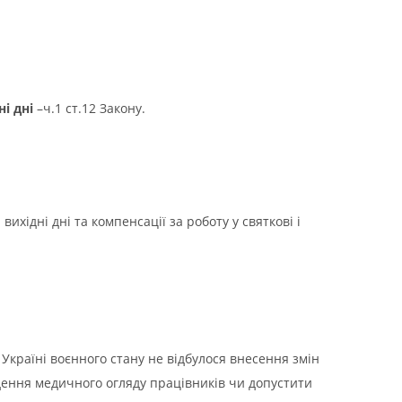
і дні
–ч.1 ст.12 Закону.
вихідні дні та компенсації за роботу у святкові і
Україні воєнного стану не відбулося внесення змін
дення медичного огляду працівників чи допустити