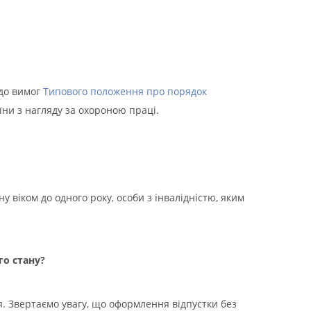
 до вимог
Типового положення про порядок
їни з нагляду за охороною праці.
ну віком до одного року, особи з інвалідністю, яким
го стану?
я. Звертаємо увагу, що оформлення відпустки без