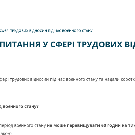
У СФЕРІ ТРУДОВИХ ВІДНОСИН ПІД ЧАС ВОЄННОГО СТАНУ
 ПИТАННЯ У СФЕРІ ТРУДОВИХ В
ері трудових відносин під час воєнного стану та надали коротк
д воєнного стану?
період воєнного стану
не може перевищувати 60 годин на т
акон).