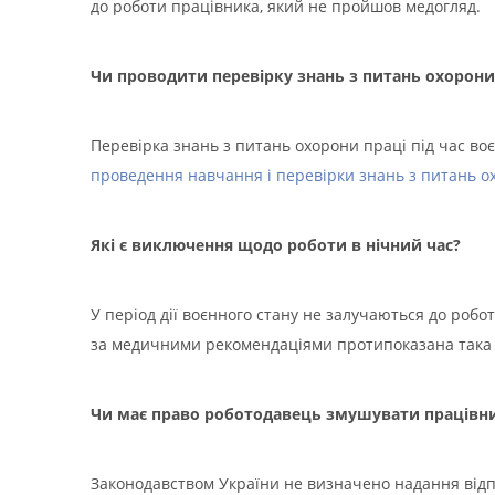
до роботи працівника, який не пройшов медогляд.
Чи проводити перевірку знань з питань охорони 
Перевірка знань з питань охорони праці під час в
проведення навчання і перевірки знань з питань о
Які є виключення щодо роботи в нічний час?
У період дії воєнного стану не залучаються до роботи
за медичними рекомендаціями протипоказана така р
Чи має право роботодавець змушувати працівника
Законодавством України не визначено надання відпу