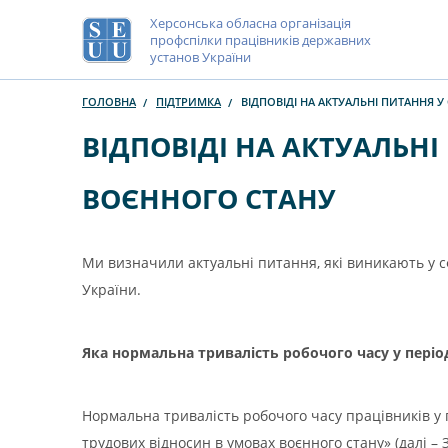
Херсонська обласна організація
профспілки працівників державних
установ України
ГОЛОВНА
ПІДТРИМКА
ВІДПОВІДІ НА АКТУАЛЬНІ ПИТАННЯ 
ВІДПОВІДІ НА АКТУАЛЬНІ
ВОЄННОГО СТАНУ
Ми визначили актуальні питання, які виникають у сф
України.
Яка нормальна тривалість робочого часу у періо
Нормальна тривалість робочого часу працівників у 
трудових відносин в умовах воєнного стану» (далі – З