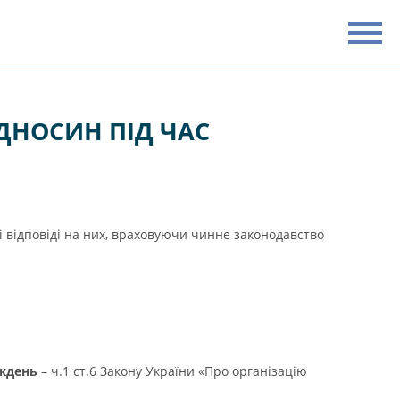
ІДНОСИН ПІД ЧАС
і відповіді на них, враховуючи чинне законодавство
иждень
– ч.1 ст.6 Закону України «Про організацію