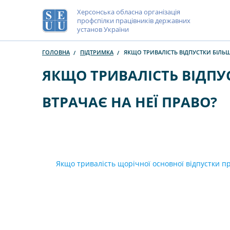
Херсонська обласна організація
профспілки працівників державних
установ України
ГОЛОВНА
ПІДТРИМКА
ЯКЩО ТРИВАЛІСТЬ ВІДПУСТКИ БІЛЬШЕ
ЯКЩО ТРИВАЛІСТЬ ВІДПУ
ВТРАЧАЄ НА НЕЇ ПРАВО?
Якщо тривалість щорічної основної відпустки пр