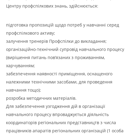
Центру профспілкових знань, здійснюється:
підготовка пропозицій щодо потреб у навчанні серед
профспілкового активу;
залучення тренерів Профспілки до викладання;
організаційно-технічний супровід навчального процесу
(вирішення питань пов’язаних з проживанням,
харчуванням;
забезпечення наявності приміщення, оснащеного
належними технічними засобами, для проведення
навчання тощо);
розробка методичних матеріалів.
Для забезпечення узгодження дій в організації
навчального процесу впроваджується діяльність
координаторів регіональних представництв з числа
працівників апаратів регіональних організацій (1 особа