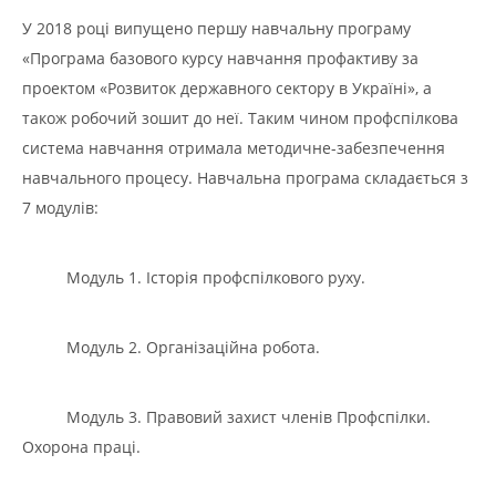
У 2018 році випущено першу навчальну програму
«Програма базового курсу навчання профактиву за
проектом «Розвиток державного сектору в Україні», а
також робочий зошит до неї. Таким чином профспілкова
система навчання отримала методичне-забезпечення
навчального процесу. Навчальна програма складається з
7 модулів:
Модуль 1. Історія профспілкового руху.
Модуль 2. Організаційна робота.
Модуль 3. Правовий захист членів Профспілки.
Охорона праці.