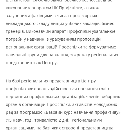
виконавчим апаратом ЦК Профспілки, а також
залученими фахівцями з числа професорсько-
викладацького складу вищих учбових закладів, бізнес-
тренерів. Виконавчий апарат Профспілки узагальнює
потреби у навчанні з урахуванням пропозицій
регіональних організацій Профспілки та формуватиме
навчальні групи для навчання, зокрема у регіональних
представництвах Центру.
На базі регіональних представництв Центру
профспілкових знань здійснюється навчання голів
первинних профспілкових організацій, членів виборних
органів організацій Профспілки, активістів молодіжних
рад за програмою «Базовий курс навчання профактиву»
(15 навч. год., тривалістю 2 дні). Регіональними
організаціями, на базі яких створені представництва