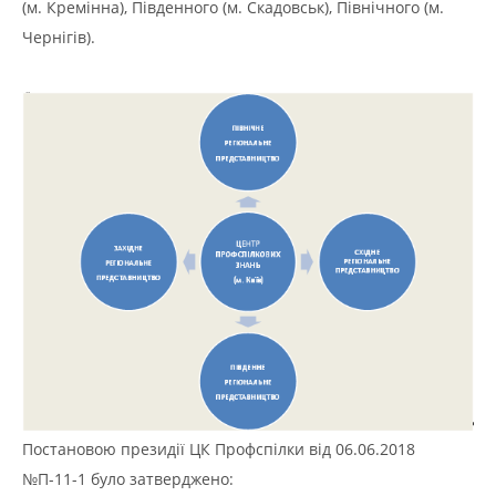
(м. Кремінна), Південного (м. Скадовськ), Північного (м.
Чернігів).
Постановою президії ЦК Профспілки від 06.06.2018
№П-11-1 було затверджено: