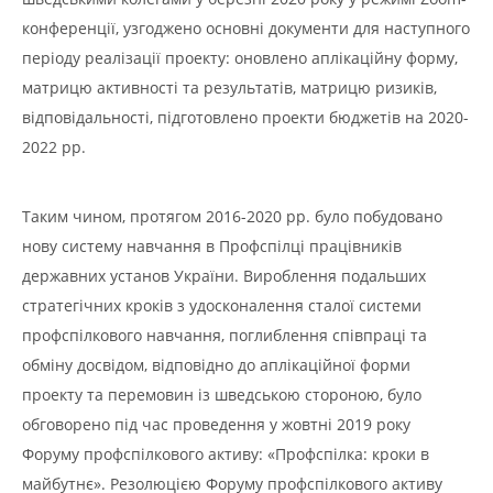
конференції, узгоджено основні документи для наступного
періоду реалізації проекту: оновлено аплікаційну форму,
матрицю активності та результатів, матрицю ризиків,
відповідальності, підготовлено проекти бюджетів на 2020-
2022 рр.
Таким чином, протягом 2016-2020 рр. було побудовано
нову систему навчання в Профспілці працівників
державних установ України. Вироблення подальших
стратегічних кроків з удосконалення сталої системи
профспілкового навчання, поглиблення співпраці та
обміну досвідом, відповідно до аплікаційної форми
проекту та перемовин із шведською стороною, було
обговорено під час проведення у жовтні 2019 року
Форуму профспілкового активу: «Профспілка: кроки в
майбутнє». Резолюцією Форуму профспілкового активу