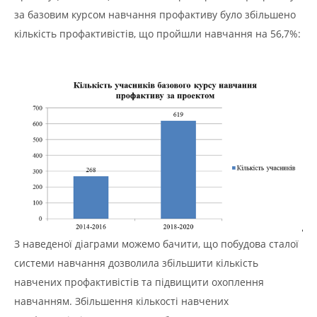
за базовим курсом навчання профактиву було збільшено
кількість профактивістів, що пройшли навчання на 56,7%:
З наведеної діаграми можемо бачити, що побудова сталої
системи навчання дозволила збільшити кількість
навчених профактивістів та підвищити охоплення
навчанням. Збільшення кількості навчених