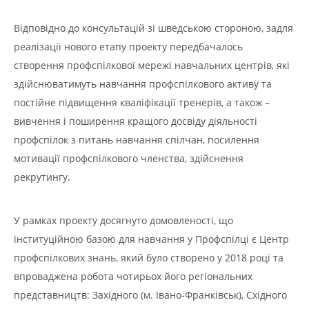
Відповідно до консультацій зі шведською стороною, задля
реалізації нового етапу проекту передбачалось
створення профспілкової мережі навчальних центрів, які
здійснюватимуть навчання профспілкового активу та
постійне підвищення кваліфікації тренерів, а також –
вивчення і поширення кращого досвіду діяльності
профспілок з питань навчання спілчан, посилення
мотивації профспілкового членства, здійснення
рекрутингу.
У рамках проекту досягнуто домовленості, що
інституційною базою для навчання у Профспілці є Центр
профспілкових знань, який було створено у 2018 році та
впроваджена робота чотирьох його регіональних
представництв: Західного (м. Івано-Франківськ), Східного