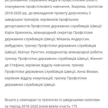
планування профспілкового навчання. Зокрема, протягом
2018-2020 рр. до викладання проекту долучились 5
шведських тренерів, керівників профільних
департаментів Профспілки державних службовців Швеції:
Карін Брюнзель, міжнародний секретар Профспілки
державних службовців Швеції, Мікаель Андерссон,
омбудсмен, тренер Профспілки державних службовців
Швеції, Магнус Рунстен, координатор міжнародної роботи,
тренер Профспілки державних службовців Швеції, Жаннет
де Стефано, керівник відділу навчання, тренер
Профспілки державних службовців Швеції, Анна Вікман,
керівник відділу комунікацій, тренер Профспілки
державних службовців Швеції.
Всього у семінарах та тренінгах із шведськими колегами
за період 2018-2020 років взяли участь 175