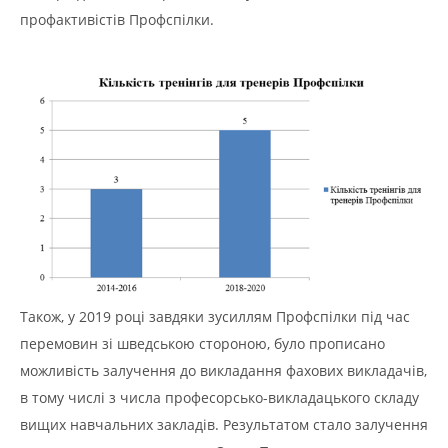
профактивістів Профспілки.
Також, у 2019 році завдяки зусиллям Профспілки під час
перемовин зі шведською стороною, було прописано
можливість залучення до викладання фахових викладачів,
в тому числі з числа професорсько-викладацького складу
вищих навчальних закладів. Результатом стало залучення