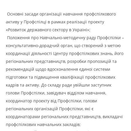
Основні засади організації навчання профспілкового
активу у Профспілці в рамках реалізації проекту
«Розвиток державного сектору в Україні»;
Положення про Навчально-методичну раду Профспілки –
консультативно-дорадчий орган, що створений з метою
координації діяльності Центру профспілкових знань, його
регіональних представництв, розробки пропозицій та
рекомендацій щодо вдосконалення єдиної системи
підготовки та підвищення кваліфікації профспілкових
кадрів та активу. До складу ради увійшли заступник
голови Профспілки, завідувач відділом навчання,
координатор проекту від Профспілки, голови
регіональних організацій Профспілки, які є
координаторами регіональних представництв, викладачі
профспілкових навчальних закладів;