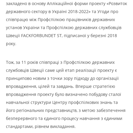
закладено в основу Аплікаційної форми проекту «Розвиток
державного сектору в Україні 2018-2022» та Угоди про
співпрацю між Профспілкою працівників державних
установ України та Профспілкою державних службовців
Швеції FАСKFORBUNDET ST, підписаної у березні 2018
року.
Тож, за 11 років співпраці з Профспілкою державних
службовців Швеції саме цей етап реалізації проекту є
принципово новим з точки зору підходу до організації
впровадження, цілей та завдань. Вперше стратегією
впровадження проекту було визначено побудову сталої
навчальної структури Центру профспілкових знань та
його регіональних представництв, з метою забезпечення
безперервного та єдиного процесу навчання з єдиними
стандартами, рівнем викладання.