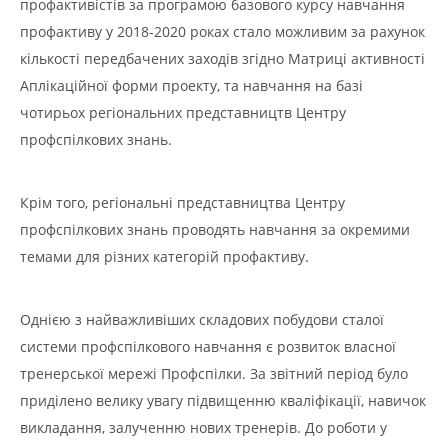
профактивістів за програмою базового курсу навчання
профактиву у 2018-2020 роках стало можливим за рахунок
кількості передбачених заходів згідно Матриці активності
Аплікаційної форми проекту, та навчання на базі
чотирьох регіональних представництв Центру
профспілкових знань.
Крім того, регіональні представництва Центру
профспілкових знань проводять навчання за окремими
темами для різних категорій профактиву.
Однією з найважливіших складових побудови сталої
системи профспілкового навчання є розвиток власної
тренерської мережі Профспілки. За звітний період було
приділено велику увагу підвищенню кваліфікації, навичок
викладання, залученню нових тренерів. До роботи у