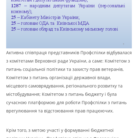
Активна співпраця представників Профспілки відбувалася
з комітетами Верховної ради України, а саме: Комітетом з
питань соціальної політики та захисту прав ветеранів,
Комітетом з питань організації державної влади,
місцевого самоврядування, регіонального розвитку та
містобудування; Комітетом з питань бюджету і була
сучасною платформою для роботи Профспілки з питань
врегулювання та відстоювання прав працюючих.
Крім того, з метою участі у формуванні бюджетної