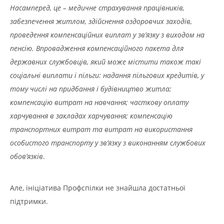
Насамперед, це – медичне страхування працівників,
забезпечення житлом, здійснення оздоровчих заходів,
проведення компенсаційних виплат у зв’язку з виходом на
пенсію. Впровадження компенсаційного пакета для
державних службовців, який може містити також такі
соціальні виплати і пільги: надання пільгових кредитів, у
тому числі на придбання і будівництво житла;
компенсацію витрат на навчання; часткову оплату
харчування в закладах харчування; компенсацію
транспортних витрат та витрат на використання
особистого транспорту у зв’язку з виконанням службових
обов’язків
.
Але, ініціатива Профспілки не знайшла достатньої
підтримки.