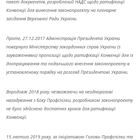
пакет документів, розроблений НАДС щодо ратифікації
Конвенції для винесення законопроекту на пленарне
засідання Верховної Ради України.
Проте, 27.12.2017 Адміністрація Президента України
повернула Міністерству закордонних справ України (з
зауваженнями) пропозиції щодо ратифікації Конвенції для їх
доопрацювання та подальшого внесення законопроекту в
установленому порядку на розгляд Президентові України.
Впродовж 2018 року, незважаючи на неодноразові
нагадування з боку Профспілки, розробником законопроекту
не було здійснено достатніх кроків для ратифікації
Конвенції.
15 лютого 2019 року, за ініціативою Голови Профспілки та