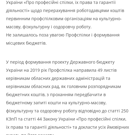
України «Про професійні спілки, їх права та гарантії
діяльності» щодо перерахування роботодавцями коштів
первинним профспілковим організаціям на культурно-
масову, фізкультурну і оздоровчу роботу.
Не залишалось поза увагою Профспілки і формування
місцевих бюджетів.
У період формування проекту Державного бюджету
України на 2019 рік Профспілка направила 49 листів
керівникам обласних державних адміністрацій та
керівникам обласних рад, як головним розпорядникам
бюджетних коштів, з проханням передбачити в
бюджетному запиті кошти на культурно-масову,
фізкультурну та оздоровчу роботу відповідно до статті 250
КЗпП та статті 44 Закону України «Про професійні спілки,
їх права та гарантії діяльності» та докласти усіх ймовірних