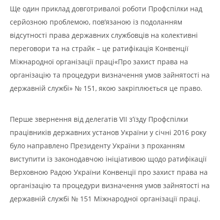
Ще один приклад довготривалої роботи Профспілки над
серйозною проблемою, пов’язаною із подоланням
відсутності права державних службовців на колективні
переговори та на страйк – це ратифікація Конвенції
Міжнародної організації праці«Про захист права на
організацію та процедури визначення умов зайнятості на
державній службі» № 151, якою закріплюється це право.
Перше звернення від делегатів VII з’їзду Профспілки
працівників державних установ України у січні 2016 року
було направлено Президенту України з проханням
виступити із законодавчою ініціативою щодо ратифікації
Верховною Радою України Конвенції про захист права на
організацію та процедури визначення умов зайнятості на
державній службі № 151 Міжнародної організації праці.