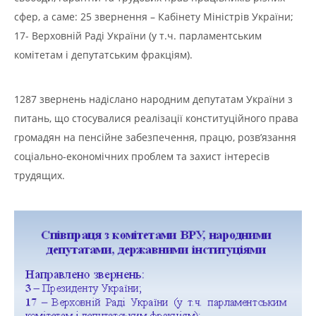
сфер, а саме: 25 звернення – Кабінету Міністрів України;
17- Верховній Раді України (у т.ч. парламентським
комітетам і депутатським фракціям).
1287 звернень надіслано народним депутатам України з
питань, що стосувалися реалізації конституційного права
громадян на пенсійне забезпечення, працю, розв’язання
соціально-економічних проблем та захист інтересів
трудящих.