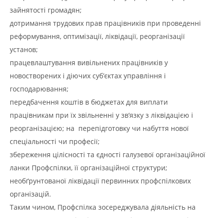
зайнятості громадян;
дотримання трудових прав працівників при проведенні
реформування, оптимізації, ліквідації, реорганізації
установ;
працевлаштування вивільнених працівників у
новостворених і діючих суб’єктах управління і
господарювання;
передбачення коштів в бюджетах для виплати
працівникам при їх звільненні у зв’язку з ліквідацією і
реорганізацією; на перепідготовку чи набуття нової
спеціальності чи професії;
збереження цілісності та єдності галузевої організаційної
ланки Профспілки, її організаційної структури;
необґрунтованої ліквідації первинних профспілкових
організацій.
Таким чином, Профспілка зосереджувала діяльність на