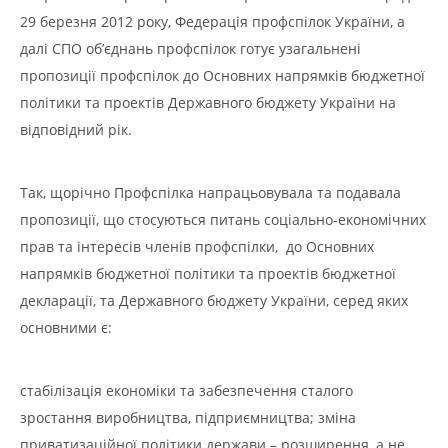
29 березня 2012 року, Федерація профспілок України, а
далі СПО об’єднань профспілок готує узагальнені
пропозиції профспілок до Основних напрямків бюджетної
політики та проектів Державного бюджету України на
відповідний рік.
Так, щорічно Профспілка напрацьовувала та подавала
пропозиції, що стосуються питань соціально-економічних
прав та інтересів членів профспілки, до Основних
напрямків бюджетної політики та проектів бюджетної
декларації, та Державного бюджету України, серед яких
основними є:
стабілізація економіки та забезпечення сталого
зростання виробництва, підприємництва; зміна
приватизаційної політики держави – розширення, а не