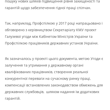
пошуку нових шляхів підвищення рівня захищеності та
гарантій щодо забезпечення гідної праці спілчан.
Так, наприклад, Профспілкою у 2017 році напрацьовано і
обговорено з керівництвом Секретаріату КМУ проект
Галузевої угоди між Кабінетом Міністрів України та
Профспілкою працівників державних установ України.
Як зазначалось у проекті цього документа, метою Угоди є
залучення та утримання у державному органі
кваліфікованих працівників, створення реальної
конкурентної переваги на сучасному ринку праці,
компенсації встановлених законодавством обмежень для
державних службовців, шляхом надання їм додаткових
гарантій.