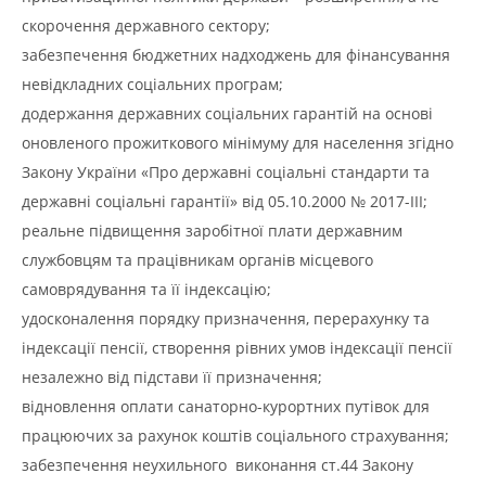
скорочення державного сектору;
забезпечення бюджетних надходжень для фінансування
невідкладних соціальних програм;
додержання державних соціальних гарантій на основі
оновленого прожиткового мінімуму для населення згідно
Закону України «Про державні соціальні стандарти та
державні соціальні гарантії» від 05.10.2000 № 2017-III;
реальне підвищення заробітної плати державним
службовцям та працівникам органів місцевого
самоврядування та її індексацію;
удосконалення порядку призначення, перерахунку та
індексації пенсії, створення рівних умов індексації пенсії
незалежно від підстави її призначення;
відновлення оплати санаторно-курортних путівок для
працюючих за рахунок коштів соціального страхування;
забезпечення неухильного виконання ст.44 Закону