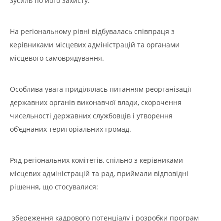
зусиль по його захисту.
На регіональному рівні відбувалась співпраця з
керівниками місцевих адміністрацій та органами
місцевого самоврядування.
Особлива увага приділялась питанням реорганізації
державних органів виконавчої влади, скорочення
чисельності державних службовців і утворення
об’єднаних територіальних громад.
Ряд регіональних комітетів, спільно з керівниками
місцевих адміністрацій та рад, приймали відповідні
рішення, що стосувалися:
збереження кадрового потенціалу і розробки програм