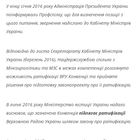
У кінці січня 2016 року Адміністрація Президента України
поінформували Профспілку, що для визначення позиції з
цього питання, звернення надіслано до Кабінету Міністрів
України.
Відповідно до листа Секретаріату Кабінету Міністрів
України (березень 2016), Нацдержслужбою спільно з
Мінсоцполітики та МЗС в межах компетенції розглянуто
можливість ратифікації ВРУ Конвенції та прийняте
рішення про підготовку законопроекту про її ратифікацію.
В липні 2016 року Міністерство юстиції України надало
висновок, що зазначена Конвенція
підлягає ратифікації
Верховною Радою України шляхом закону про ратифікацію.