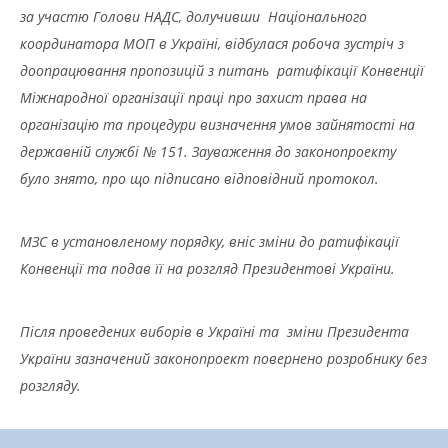
за участю Голови НАДС, долучивши Національного
координатора МОП в Україні, відбулася робоча зустріч з
доопрацювання пропозицій з питань ратифікації Конвенції
Міжнародної організації праці про захист права на
організацію та процедури визначення умов зайнятості на
державній службі № 151. Зауваження до законопроекту
було знято, про що підписано відповідний протокол.
МЗС в установленому порядку, вніс зміни до ратифікації
Конвенції та подав її на розгляд Президентові України.
Після проведених виборів в Україні та зміни Президента
України зазначений законопроект повернено розробнику без
розгляду.