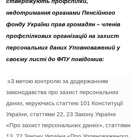
стверджують профспілки,
недотримання органами Пенсійного
фонду України прав громадян – членів
профспілкових організацій на захист
персональних даних Уповноважений у
своєму листі до ФПУ повідомив:
«З метою контролю за додержанням
законодавства про захист персональних
даних, керуючись статтею 101 Конституції
України, статтями 22, 23 Закону України
«Про захист персональних даних», статтями
13, 22 Закону України «Про Уповноваженого