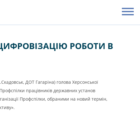
 ЦИФРОВІЗАЦІЮ РОБОТИ В
.Скадовськ, ДОТ Гагаріна) голова Херсонської
 Профспілки працівників державних установ
ізації Профспілки, обраними на новий термін,
ктиву».