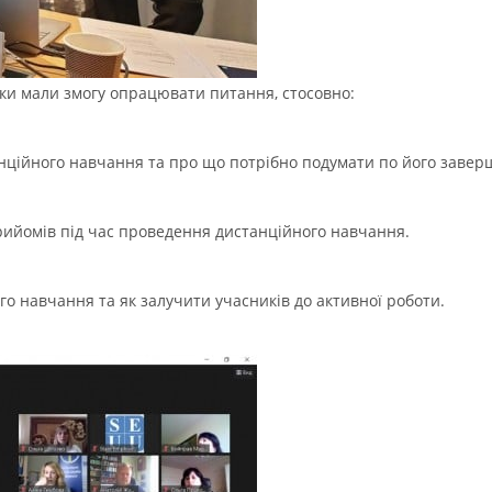
ники мали змогу опрацювати питання, стосовно:
нційного навчання та про що потрібно подумати по його заве
рийомів під час проведення дистанційного навчання.
го навчання та як залучити учасників до активної роботи.