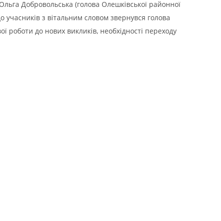
 Ольга Добровольська (голова Олешківської районної
до учасників з вітальним словом звернувся голова
ї роботи до нових викликів, необхідності переходу