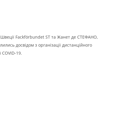
Швеції Fackförbundet ST та Жанет де СТЕФАНО,
ились досвідом з організації дистанційного
ї COVID-19.