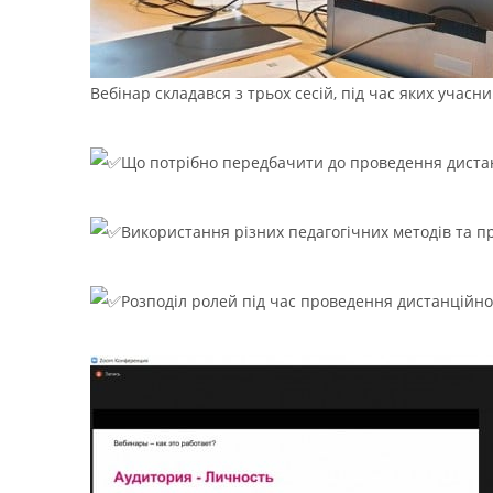
Вебінар складався з трьох сесій, під час яких учас
Що потрібно передбачити до проведення диста
Використання різних педагогічних методів та п
Розподіл ролей під час проведення дистанційно