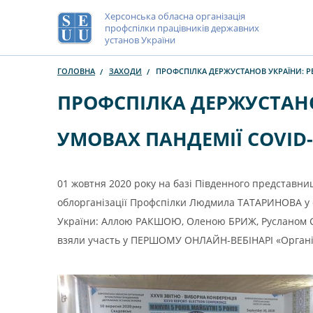
Херсонська обласна організація
профспілки працівників державних
установ України
ГОЛОВНА
ЗАХОДИ
ПРОФСПІЛКА ДЕРЖУСТАНОВ УКРАЇНИ: Р
ПРОФСПІЛКА ДЕРЖУСТАНО
УМОВАХ ПАНДЕМІЇ COVID-
01 жовтня 2020 року на базі Південного представниц
облорганізації Профспілки Людмила ТАТАРИНОВА у с
України: Аллою РАКШОЮ, Оленою БРИЖ, Русланом С
взяли участь у ПЕРШОМУ ОНЛАЙН-ВЕБІНАРІ «Організ