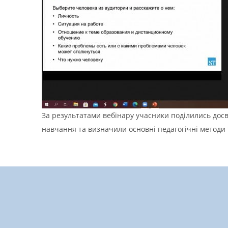
За результатами вебінару учасники поділились досв
навчання та визначили основні педагогічні методи 