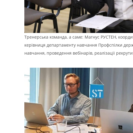
Тренерська команда, а саме: Магнус РУСТЕН, коорд
керівниця департаменту навчання Профспілки держав
навчання, проведення вебінарів, реалізації рекрут