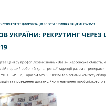
ЕКРУТИНГ ЧЕРЕЗ ЦИФРОВІЗАЦІЮ РОБОТИ В УМОВАХ ПАНДЕМІЇ COVID-19
В УКРАЇНИ: РЕКРУТИНГ ЧЕРЕЗ
19
тва Центру профспілкових знань «Basis» (Херсонська область, м
вій перший робочий день третьої каденції разом з тренерами
УШКЕВИЧЕМ, Тарасом МУЛЯРОВИМ та членами комітету облорган
ація та проведення дистанційного навчання профспілкового а