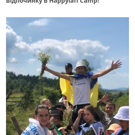
відпочинку в Happylaff Camp!