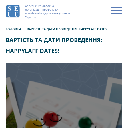
Херсонська обласна
організація профспілки
працівників державних установ
України
ГОЛОВНА
ВАРТІСТЬ ТА ДАТИ ПРОВЕДЕННЯ: HAPPYLAFF DATES!
ВАРТІСТЬ ТА ДАТИ ПРОВЕДЕННЯ:
HAPPYLAFF DATES!