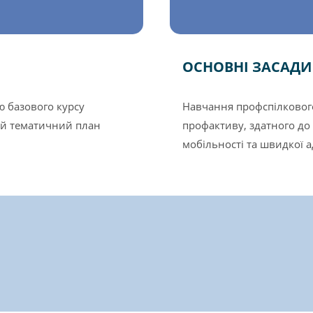
ОСНОВНІ ЗАСАДИ
ю базового курсу
Навчання профспілковог
й тематичний план
профактиву, здатного до
мобільності та швидкої ад