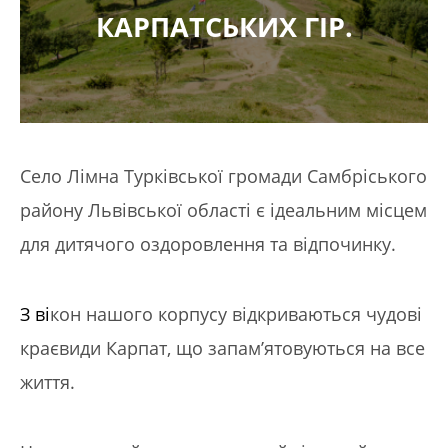
КАРПАТСЬКИХ ГІР.
Село Лімна Турківської громади Самбріського
району Львівської області є ідеальним місцем
для дитячого оздоровлення та відпочинку.
З ві
кон нашого корпусу відкриваються чудові
краєвиди Карпат, що запам’ятовуються на все
життя.