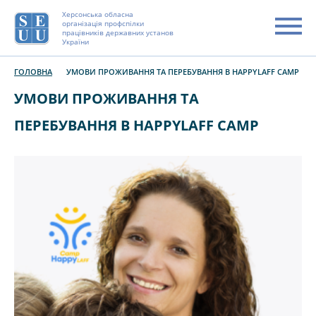
Херсонська обласна
організація профспілки
працівників державних установ
України
ГОЛОВНА
УМОВИ ПРОЖИВАННЯ ТА ПЕРЕБУВАННЯ В HAPPYLAFF CAMP
УМОВИ ПРОЖИВАННЯ ТА
ПЕРЕБУВАННЯ В HAPPYLAFF CAMP