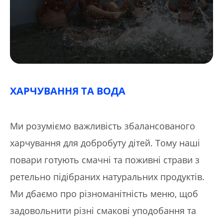
ХАРЧУВАННЯ ТА ВОДА
Ми розуміємо важливість збалансованого
харчування для добробуту дітей. Тому наші
повари готують смачні та поживні страви з
ретельно підібраних натуральних продуктів.
Ми дбаємо про різноманітність меню, щоб
задовольнити різні смакові уподобання та