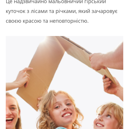
Це надзвичайно мальовничий гірський
куточок з лісами та річками, який зачаровує
своєю красою та неповторністю.