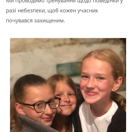
Ми проводимо тренування щодо поведінки у
разі небезпеки, щоб кожен учасник
почувався захищеним.