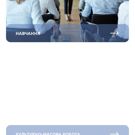
НАВЧАННЯ
КУЛЬТУРНО-МАСОВА РОБОТА