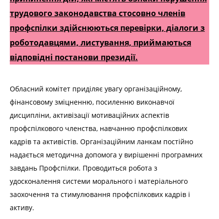
трудового законодавства стосовно членів
профспілки здійснюються перевірки, діалоги з
роботодавцями, листування, приймаються
відповідні постанови президії.
Обласний комітет приділяє увагу організаційному,
фінансовому зміцненню, посиленню виконавчої
дисципліни, активізації мотиваційних аспектів
профспілкового членства, навчанню профспілкових
кадрів та активістів. Організаційним ланкам постійно
надається методична допомога у вирішенні програмних
завдань Профспілки. Проводиться робота з
удосконалення системи морального і матеріального
заохочення та стимулювання профспілкових кадрів і
активу.