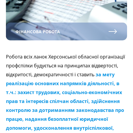
ФІНАНСОВА РОБОТА
Робота всіх ланок Херсонської обласної організації
профспілки будується на принципах відвертості,
відкритості, демократичності і ставить
за мету
реалізацію основних напрямків діяльності, в
т.ч.: захист трудових, соціально-економічних
прав та інтересів спілчан області, здійснення
контролю за дотриманням законодавства про
працю, надання безоплатної юридичної
допомоги, удосконалення внутріспілкової,