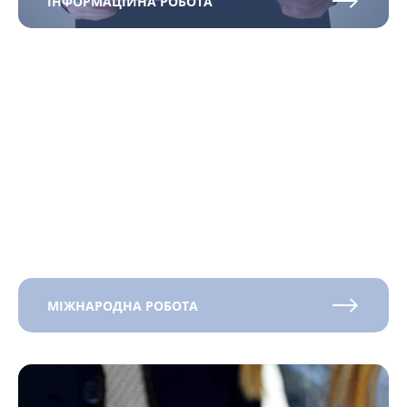
ІНФОРМАЦІЙНА РОБОТА
МІЖНАРОДНА РОБОТА