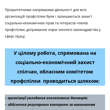
Пріоритетними напрямками діяльності для всіх
організацій профспілки були і залишаються захист
соціально-економічних прав та інтересів членів
профспілки, дотримання норм чинного законодавства у
сфері праці.
У цілому робота, спрямована на
соціально-економічний захист
спілчан, обласним комітетом
профспілки проводиться шляхом:
– організації укладання колективних договорів;
– здійснення регулярного контролю за виконанням