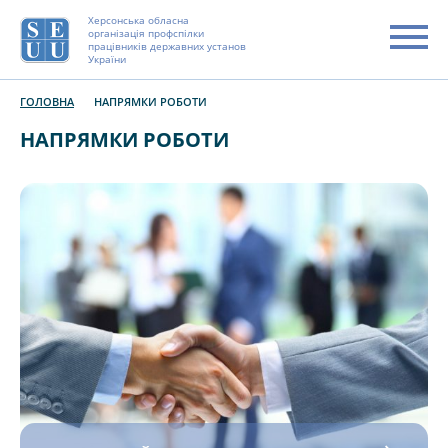
Херсонська обласна
організація профспілки
працівників державних установ
України
ГОЛОВНА
НАПРЯМКИ РОБОТИ
НАПРЯМКИ РОБОТИ